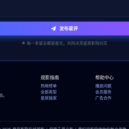
发布星评
🌟 每一条留言都是星光，共同点亮星辰影院社区
观影指南
帮助中心
热映榜单
播放问题
全部类型
会员服务
验。
星辰独家
广告合作