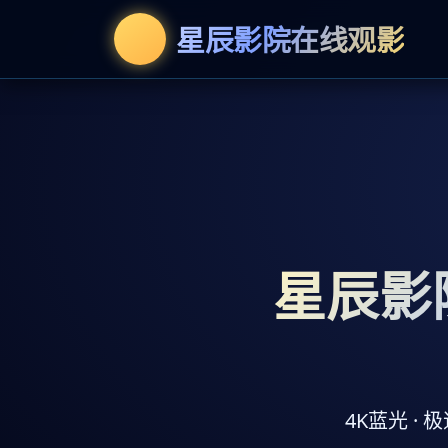
星辰影院在线观影
星辰影
4K蓝光 ·