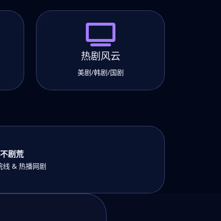
热剧风云
美剧/韩剧/国剧
不剧荒
线 & 热播网剧