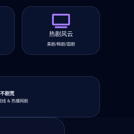
热剧风云
美剧/韩剧/国剧
不剧荒
线 & 热播网剧