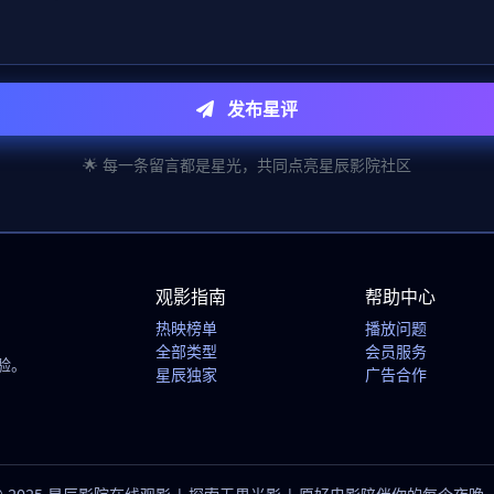
发布星评
🌟 每一条留言都是星光，共同点亮星辰影院社区
观影指南
帮助中心
热映榜单
播放问题
全部类型
会员服务
验。
星辰独家
广告合作