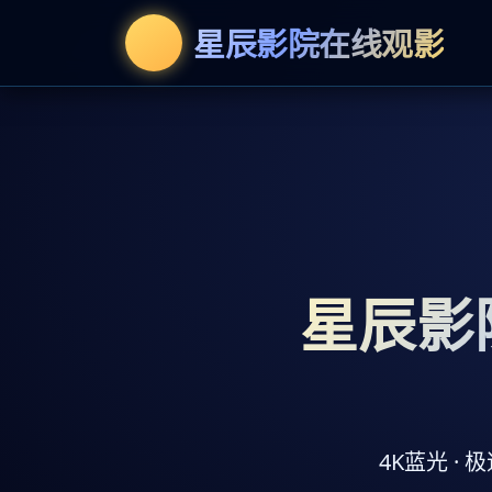
星辰影院在线观影
星辰影
4K蓝光 ·